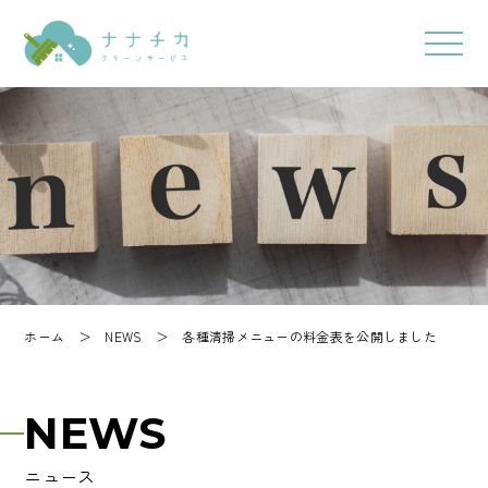
ホーム
＞
NEWS
＞
各種清掃メニューの料金表を公開しました
NEWS
ニュース