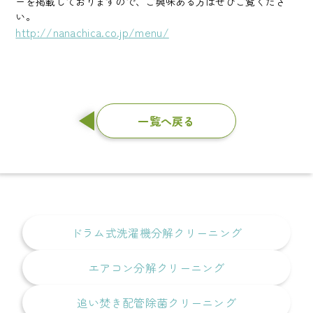
ーを掲載しておりますので、ご興味ある方はぜひご覧くださ
い。
http://nanachica.co.jp/menu/
一覧へ戻る
ドラム式洗濯機分解クリーニング
エアコン分解クリーニング
追い焚き配管除菌クリーニング