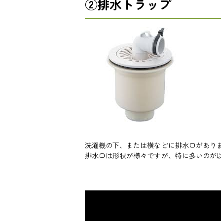
②排水トラップ
洗濯機の下、または横などに排水口があり
排水口は形状が様々ですが、特に多いのが