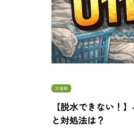
洗濯機
【脱水できない！】
と対処法は？