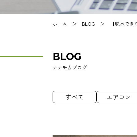
ホーム
＞
BLOG
＞
【脱水でき
BLOG
ナナチカブログ
すべて
エアコン