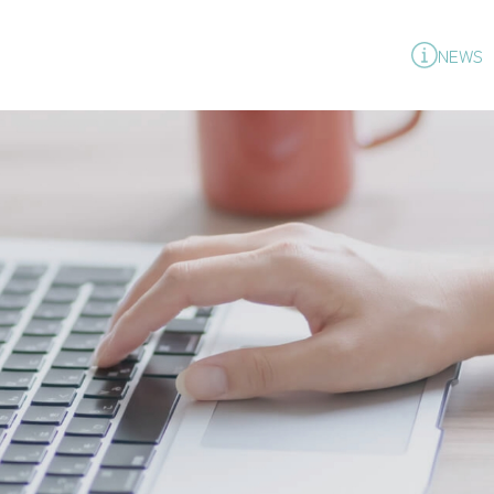
料金表
会社概要
講習・勉強会
よ
NEWS