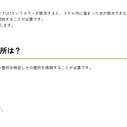
てU11というエラーが発生すると、ドラム内に溜まった水が排水でき
対処することが必要です。
載します。
所は？
る箇所を特定しその箇所を掃除することが必要です。
す。