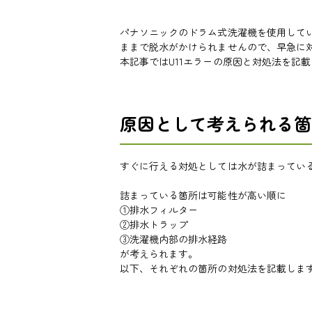
パナソニックのドラム式洗濯機を使用してい
ままで脱水がかけられませんので、早急に
本記事ではU11エラーの原因と対処法を記
原因として考えられる箇
すぐに行える対処としては水が詰まってい
詰まっている箇所は可能性が高い順に
①排水フィルター
②排水トラップ
③洗濯機内部の排水経路
が考えられます。
以下、それぞれの箇所の対処法を記載しま