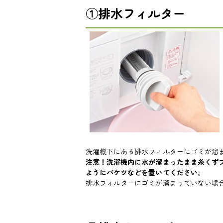
①排水フィルター
洗濯機下にある排水フィルターにゴミが溜
注意！洗濯機内に水が溜まったまま糸くず
ようにバケツなどを置いてください
。
排水フィルターにゴミが溜まっていない場