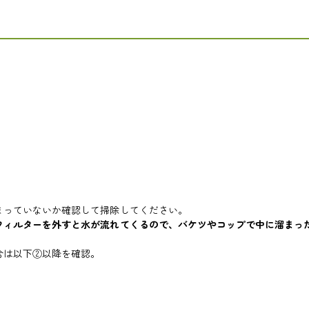
まっていないか確認して掃除してください。
フィルターを外すと水が流れてくるので、バケツやコップで中に溜まっ
合は以下②以降を確認。