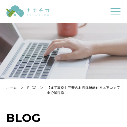
ホーム
＞
BLOG
＞
【施工事例】三菱のお掃除機能付きエアコン完
全分解洗浄
BLOG