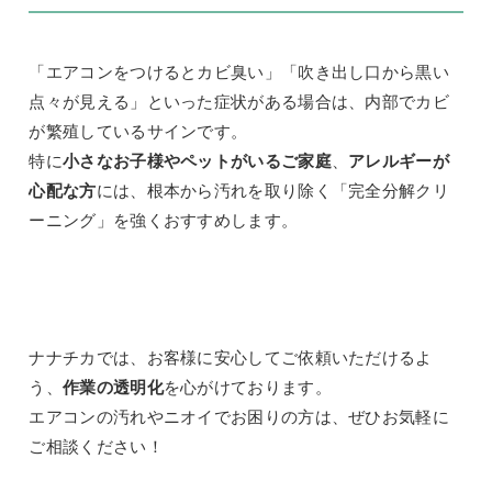
「エアコンをつけるとカビ臭い」「吹き出し口から黒い
点々が見える」といった症状がある場合は、内部でカビ
が繁殖しているサインです。
特に
小さなお子様やペットがいるご家庭
、
アレルギーが
心配な方
には、根本から汚れを取り除く「完全分解クリ
ーニング」を強くおすすめします。
ナナチカでは、お客様に安心してご依頼いただけるよ
う、
作業の透明化
を心がけております。
エアコンの汚れやニオイでお困りの方は、ぜひお気軽に
ご相談ください！