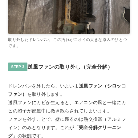
取り外したドレンパン。この汚れがニオイの大きな原因のひとつ
です。
送風ファンの取り外し（完全分解）
STEP 3
ドレンパンを外したら、いよいよ
送風ファン（シロッコ
ファン）
を取り外します。
送風ファンにカビが生えると、エアコンの風と一緒にカ
ビの胞子が部屋中に撒き散らされてしまいます。
ファンを外すことで、壁に残るのは熱交換器（アルミフ
ィン）のみとなります。これが「
完全分解クリーニン
グ
」の状態です。