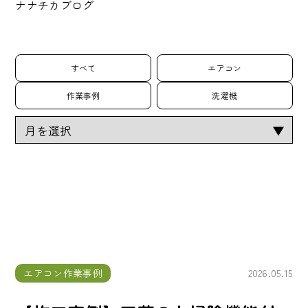
ナナチカブログ
すべて
エアコン
作業事例
洗濯機
エアコン作業事例
2026.05.15