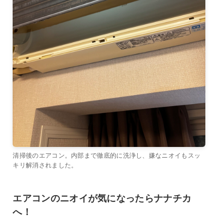
清掃後のエアコン。内部まで徹底的に洗浄し、嫌なニオイもスッ
キリ解消されました。
エアコンのニオイが気になったらナナチカ
へ！