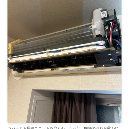
カバーとお掃除ユニットを取り外した状態。内部の汚れが露わに