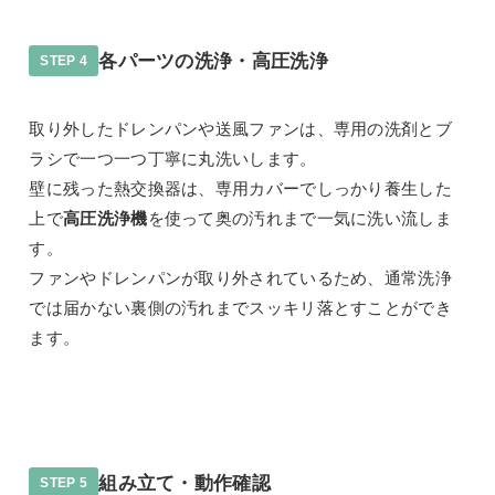
各パーツの洗浄・高圧洗浄
STEP 4
取り外したドレンパンや送風ファンは、専用の洗剤とブ
ラシで一つ一つ丁寧に丸洗いします。
壁に残った熱交換器は、専用カバーでしっかり養生した
上で
高圧洗浄機
を使って奥の汚れまで一気に洗い流しま
す。
ファンやドレンパンが取り外されているため、通常洗浄
では届かない裏側の汚れまでスッキリ落とすことができ
ます。
組み立て・動作確認
STEP 5