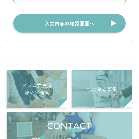
ドラム式洗濯
協力業者募集
機分解講習
CONTACT