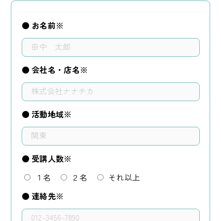
● お名前※
● 会社名・店名※
● 活動地域※
● 受講人数※
１名
２名
それ以上
● 連絡先※