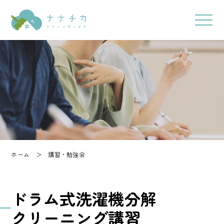
ホーム
＞
講習・勉強会
ドラム式洗濯機分解
クリーニング講習